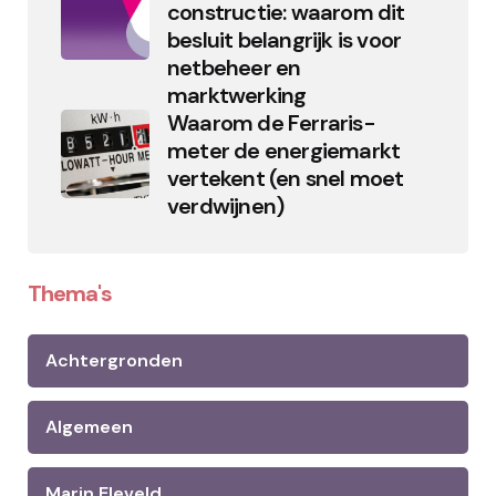
constructie: waarom dit
besluit belangrijk is voor
netbeheer en
marktwerking
Waarom de Ferraris-
meter de energiemarkt
vertekent (en snel moet
verdwijnen)
Thema's
Achtergronden
Algemeen
Marin Eleveld