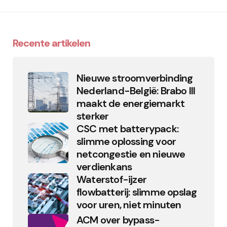
Recente artikelen
Nieuwe stroomverbinding
Nederland-België: Brabo III
maakt de energiemarkt
sterker
CSC met batterypack:
slimme oplossing voor
netcongestie en nieuwe
verdienkans
Waterstof-ijzer
flowbatterij: slimme opslag
voor uren, niet minuten
ACM over bypass-