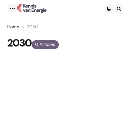
Menu
Searc
Home
2030
2030
0 Articles