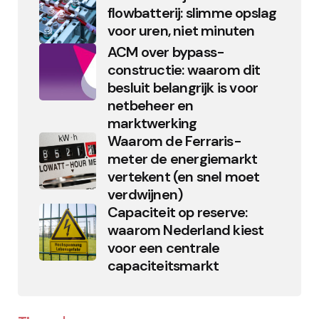
flowbatterij: slimme opslag
voor uren, niet minuten
ACM over bypass-
constructie: waarom dit
besluit belangrijk is voor
netbeheer en
marktwerking
Waarom de Ferraris-
meter de energiemarkt
vertekent (en snel moet
verdwijnen)
Capaciteit op reserve:
waarom Nederland kiest
voor een centrale
capaciteitsmarkt