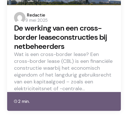
Posted
Redactie
9 mei 2025
by
De werking van een cross-
border leaseconstructies bij
netbeheerders
Wat is een cross-border lease? Een
cross-border lease (CBL) is een financiële
constructie waarbij het economisch
eigendom of het langdurig gebruiksrecht
van een kapitaalgoed – zoals een
elektriciteitsnet of -centrale…
2 min.