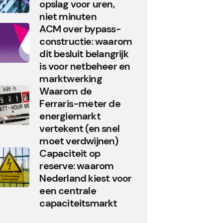
opslag voor uren,
niet minuten
ACM over bypass-
constructie: waarom
dit besluit belangrijk
is voor netbeheer en
marktwerking
Waarom de
Ferraris-meter de
energiemarkt
vertekent (en snel
moet verdwijnen)
Capaciteit op
reserve: waarom
Nederland kiest voor
een centrale
capaciteitsmarkt