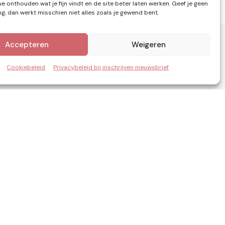
e onthouden wat je fijn vindt en de site beter laten werken. Geef je geen
, dan werkt misschien niet alles zoals je gewend bent.
Accepteren
Weigeren
Cookiebeleid
Privacybeleid bij inschrijven nieuwsbrief