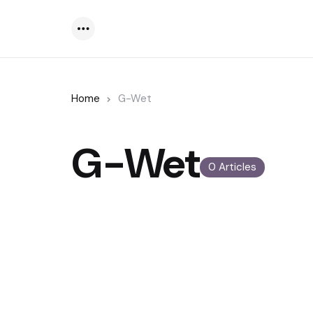
Menu
Home
G-Wet
G-Wet
0 Articles