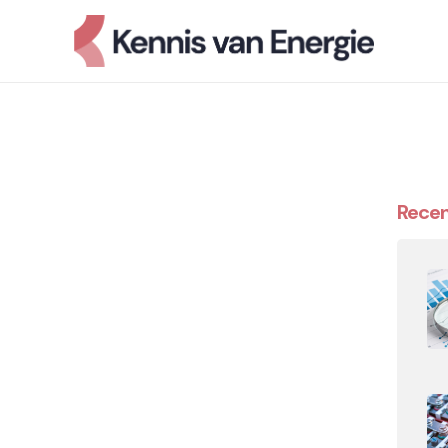
Recen