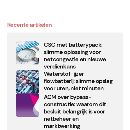
Recente artikelen
CSC met batterypack:
slimme oplossing voor
netcongestie en nieuwe
verdienkans
Waterstof-ijzer
flowbatterij: slimme opslag
voor uren, niet minuten
ACM over bypass-
constructie: waarom dit
besluit belangrijk is voor
netbeheer en
marktwerking