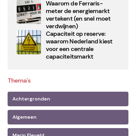
Waarom de Ferraris-
meter de energiemarkt
vertekent (en snel moet
verdwijnen)
Capaciteit op reserve:
waarom Nederland kiest
voor een centrale
capaciteitsmarkt
Thema's
Achtergronden
Algemeen
Marin Eleveld