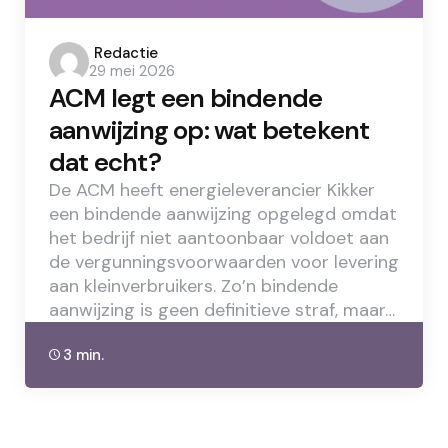
Posted
Redactie
29 mei 2026
by
ACM legt een bindende
aanwijzing op: wat betekent
dat echt?
De ACM heeft energieleverancier Kikker
een bindende aanwijzing opgelegd omdat
het bedrijf niet aantoonbaar voldoet aan
de vergunningsvoorwaarden voor levering
aan kleinverbruikers. Zo’n bindende
aanwijzing is geen definitieve straf, maar…
3 min.