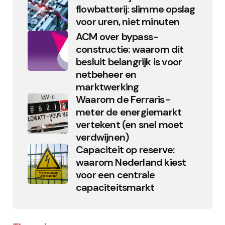
flowbatterij: slimme opslag
voor uren, niet minuten
ACM over bypass-
constructie: waarom dit
besluit belangrijk is voor
netbeheer en
marktwerking
Waarom de Ferraris-
meter de energiemarkt
vertekent (en snel moet
verdwijnen)
Capaciteit op reserve:
waarom Nederland kiest
voor een centrale
capaciteitsmarkt