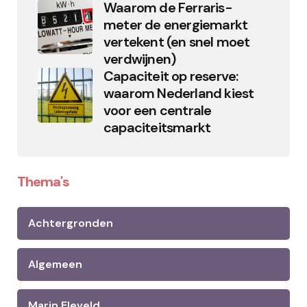
Waarom de Ferraris-
meter de energiemarkt
vertekent (en snel moet
verdwijnen)
Capaciteit op reserve:
waarom Nederland kiest
voor een centrale
capaciteitsmarkt
Thema's
Achtergronden
Algemeen
Marin Eleveld