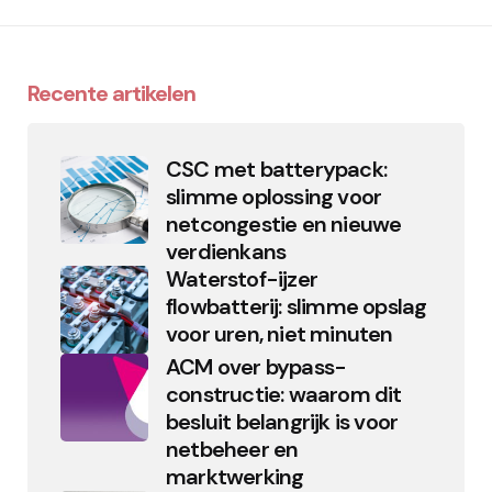
Recente artikelen
CSC met batterypack:
slimme oplossing voor
netcongestie en nieuwe
verdienkans
Waterstof-ijzer
flowbatterij: slimme opslag
voor uren, niet minuten
ACM over bypass-
constructie: waarom dit
besluit belangrijk is voor
netbeheer en
marktwerking