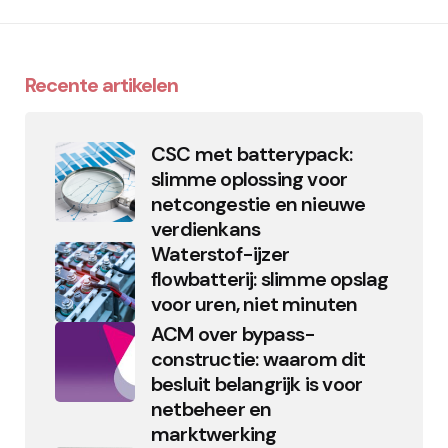
Recente artikelen
CSC met batterypack:
slimme oplossing voor
netcongestie en nieuwe
verdienkans
Waterstof-ijzer
flowbatterij: slimme opslag
voor uren, niet minuten
ACM over bypass-
constructie: waarom dit
besluit belangrijk is voor
netbeheer en
marktwerking