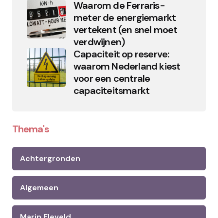
Waarom de Ferraris-
meter de energiemarkt
vertekent (en snel moet
verdwijnen)
Capaciteit op reserve:
waarom Nederland kiest
voor een centrale
capaciteitsmarkt
Thema's
Achtergronden
Algemeen
Marin Eleveld