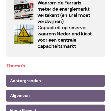
Waarom de Ferraris-
meter de energiemarkt
vertekent (en snel moet
verdwijnen)
Capaciteit op reserve:
waarom Nederland kiest
voor een centrale
capaciteitsmarkt
Thema's
Achtergronden
Algemeen
Marin Eleveld