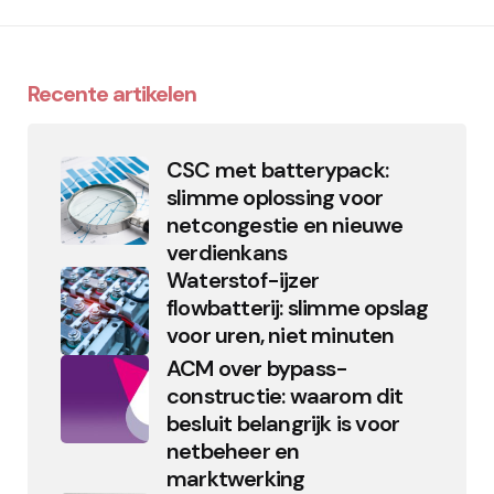
Recente artikelen
CSC met batterypack:
slimme oplossing voor
netcongestie en nieuwe
verdienkans
Waterstof-ijzer
flowbatterij: slimme opslag
voor uren, niet minuten
ACM over bypass-
constructie: waarom dit
besluit belangrijk is voor
netbeheer en
marktwerking