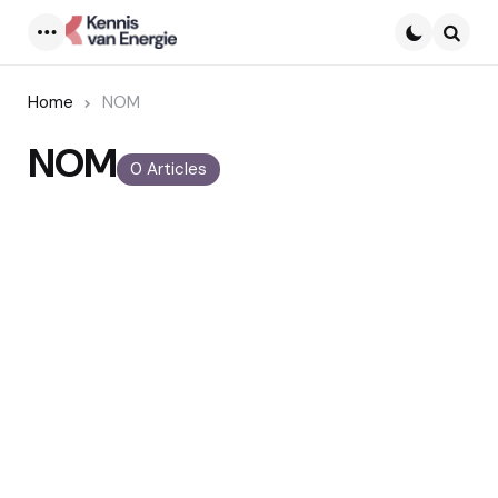
Menu
Searc
Home
NOM
NOM
0 Articles