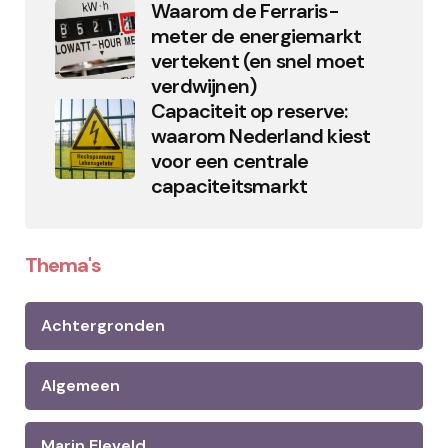
Waarom de Ferraris-
meter de energiemarkt
vertekent (en snel moet
verdwijnen)
Capaciteit op reserve:
waarom Nederland kiest
voor een centrale
capaciteitsmarkt
Thema's
Achtergronden
Algemeen
Marin Eleveld