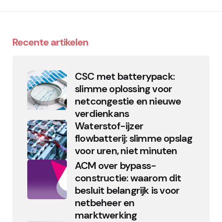
Recente artikelen
CSC met batterypack:
slimme oplossing voor
netcongestie en nieuwe
verdienkans
Waterstof-ijzer
flowbatterij: slimme opslag
voor uren, niet minuten
ACM over bypass-
constructie: waarom dit
besluit belangrijk is voor
netbeheer en
marktwerking