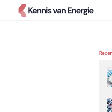
Recen