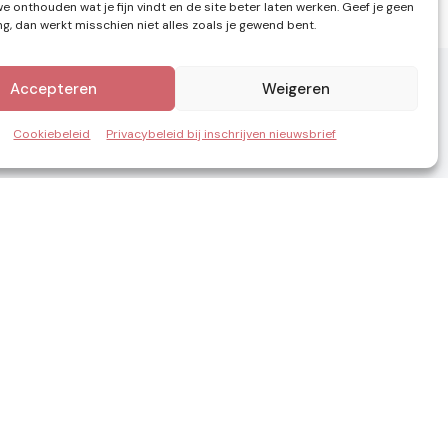
e onthouden wat je fijn vindt en de site beter laten werken. Geef je geen
, dan werkt misschien niet alles zoals je gewend bent.
Accepteren
Weigeren
Cookiebeleid
Privacybeleid bij inschrijven nieuwsbrief