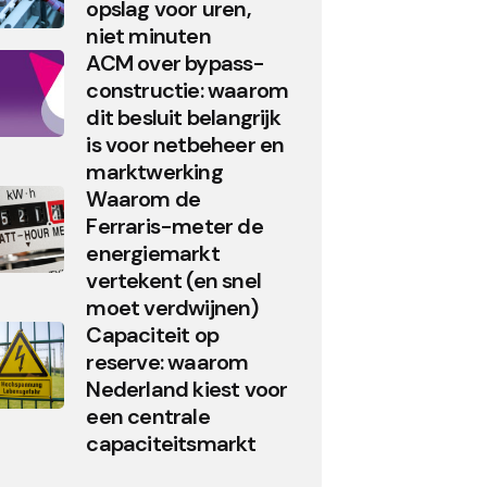
opslag voor uren,
niet minuten
ACM over bypass-
constructie: waarom
dit besluit belangrijk
is voor netbeheer en
marktwerking
Waarom de
Ferraris-meter de
energiemarkt
vertekent (en snel
moet verdwijnen)
Capaciteit op
reserve: waarom
Nederland kiest voor
een centrale
capaciteitsmarkt