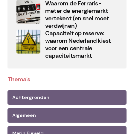
Waarom de Ferraris-
meter de energiemarkt
vertekent (en snel moet
verdwijnen)
Capaciteit op reserve:
waarom Nederland kiest
voor een centrale
capaciteitsmarkt
Thema's
Achtergronden
Algemeen
Marin Eleveld