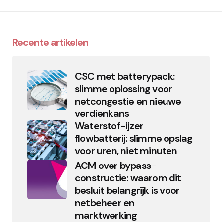
Recente artikelen
CSC met batterypack:
slimme oplossing voor
netcongestie en nieuwe
verdienkans
Waterstof-ijzer
flowbatterij: slimme opslag
voor uren, niet minuten
ACM over bypass-
constructie: waarom dit
besluit belangrijk is voor
netbeheer en
marktwerking