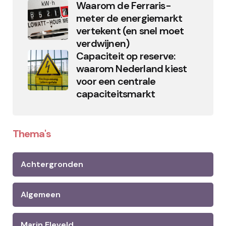
Waarom de Ferraris-
meter de energiemarkt
vertekent (en snel moet
verdwijnen)
Capaciteit op reserve:
waarom Nederland kiest
voor een centrale
capaciteitsmarkt
Thema's
Achtergronden
Algemeen
Marin Eleveld