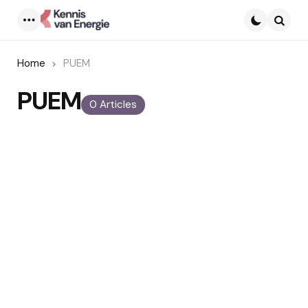
Menu
Searc
Home
PUEM
PUEM
0 Articles