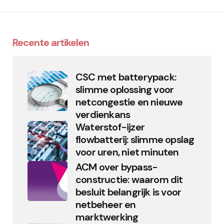
Recente artikelen
CSC met batterypack:
slimme oplossing voor
netcongestie en nieuwe
verdienkans
Waterstof-ijzer
flowbatterij: slimme opslag
voor uren, niet minuten
ACM over bypass-
constructie: waarom dit
besluit belangrijk is voor
netbeheer en
marktwerking