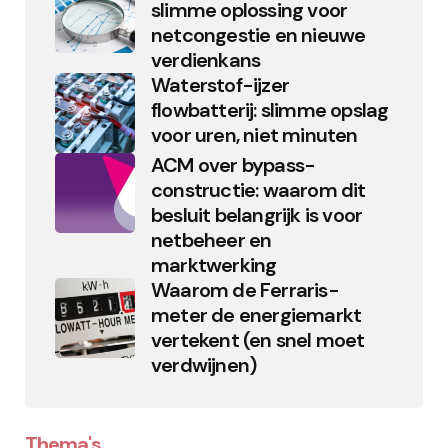
slimme oplossing voor
netcongestie en nieuwe
verdienkans
Waterstof-ijzer
flowbatterij: slimme opslag
voor uren, niet minuten
ACM over bypass-
constructie: waarom dit
besluit belangrijk is voor
netbeheer en
marktwerking
Waarom de Ferraris-
meter de energiemarkt
vertekent (en snel moet
verdwijnen)
Thema's