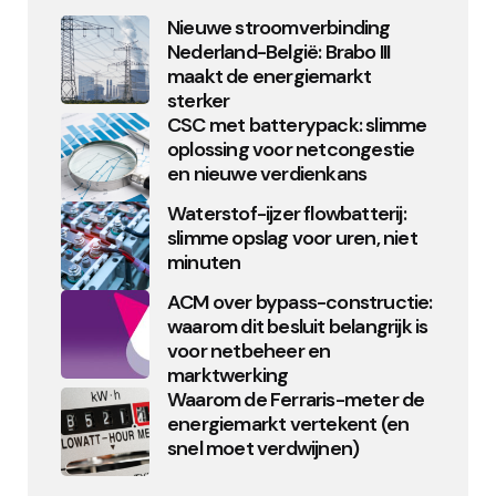
Nieuwe stroomverbinding
Nederland-België: Brabo III
maakt de energiemarkt
sterker
CSC met batterypack: slimme
oplossing voor netcongestie
en nieuwe verdienkans
Waterstof-ijzer flowbatterij:
slimme opslag voor uren, niet
minuten
ACM over bypass-constructie:
waarom dit besluit belangrijk is
voor netbeheer en
marktwerking
Waarom de Ferraris-meter de
energiemarkt vertekent (en
snel moet verdwijnen)