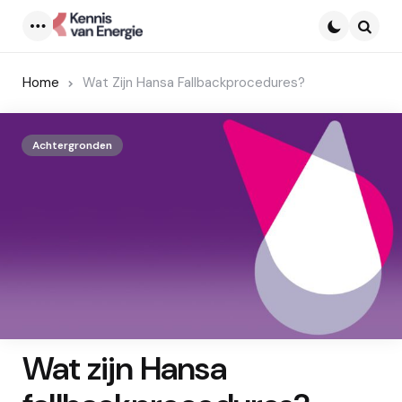
Menu
Searc
Home
Wat Zijn Hansa Fallbackprocedures?
Achtergronden
Wat zijn Hansa