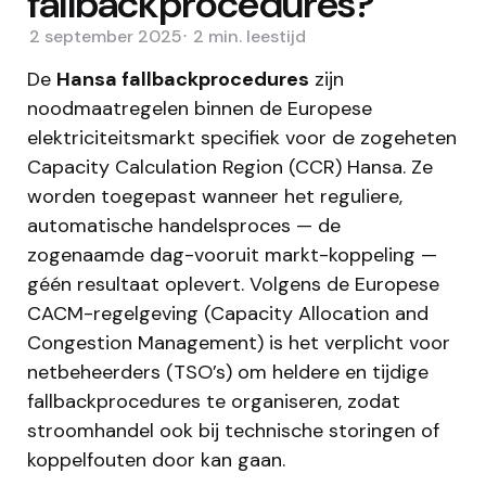
fallbackprocedures?
2 september 2025
2 min.
leestijd
De
Hansa fallbackprocedures
zijn
noodmaatregelen binnen de Europese
elektriciteitsmarkt specifiek voor de zogeheten
Capacity Calculation Region (CCR) Hansa. Ze
worden toegepast wanneer het reguliere,
automatische handelsproces — de
zogenaamde dag-vooruit markt-koppeling —
géén resultaat oplevert. Volgens de Europese
CACM-regelgeving (Capacity Allocation and
Congestion Management) is het verplicht voor
netbeheerders (TSO’s) om heldere en tijdige
fallbackprocedures te organiseren, zodat
stroomhandel ook bij technische storingen of
koppelfouten door kan gaan.