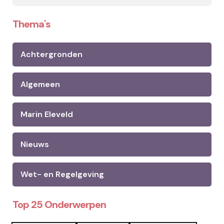
Thema's
Achtergronden
Algemeen
Marin Eleveld
Nieuws
Wet- en Regelgeving
Top 25 Onderwerpen