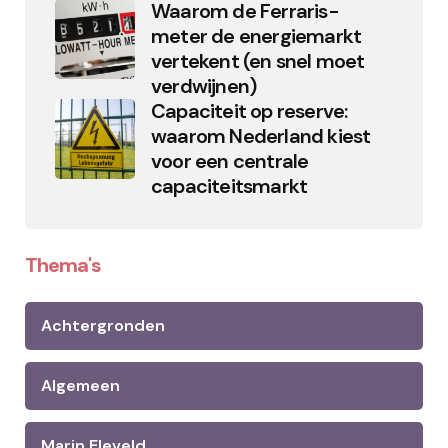
Waarom de Ferraris-
meter de energiemarkt
vertekent (en snel moet
verdwijnen)
Capaciteit op reserve:
waarom Nederland kiest
voor een centrale
capaciteitsmarkt
Thema's
Achtergronden
Algemeen
Marin Eleveld