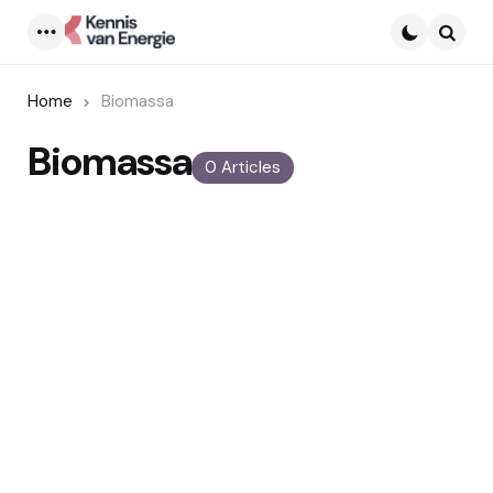
Menu
Searc
Home
Biomassa
Biomassa
0 Articles