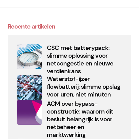
Recente artikelen
CSC met batterypack:
slimme oplossing voor
netcongestie en nieuwe
verdienkans
Waterstof-ijzer
flowbatterij: slimme opslag
voor uren, niet minuten
ACM over bypass-
constructie: waarom dit
besluit belangrijk is voor
netbeheer en
marktwerking