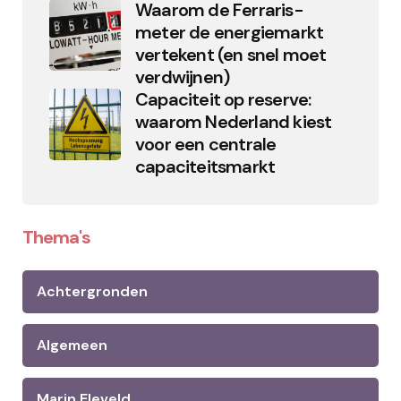
Waarom de Ferraris-
meter de energiemarkt
vertekent (en snel moet
verdwijnen)
Capaciteit op reserve:
waarom Nederland kiest
voor een centrale
capaciteitsmarkt
Thema's
Achtergronden
Algemeen
Marin Eleveld