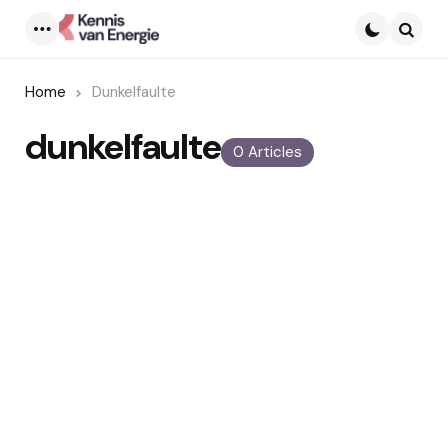
Menu
Searc
Home
Dunkelfaulte
dunkelfaulte
0 Articles