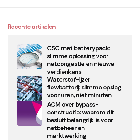
Recente artikelen
CSC met batterypack:
slimme oplossing voor
netcongestie en nieuwe
verdienkans
Waterstof-ijzer
flowbatterij: slimme opslag
voor uren, niet minuten
ACM over bypass-
constructie: waarom dit
besluit belangrijk is voor
netbeheer en
marktwerking