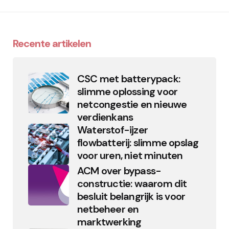
Recente artikelen
CSC met batterypack:
slimme oplossing voor
netcongestie en nieuwe
verdienkans
Waterstof-ijzer
flowbatterij: slimme opslag
voor uren, niet minuten
ACM over bypass-
constructie: waarom dit
besluit belangrijk is voor
netbeheer en
marktwerking