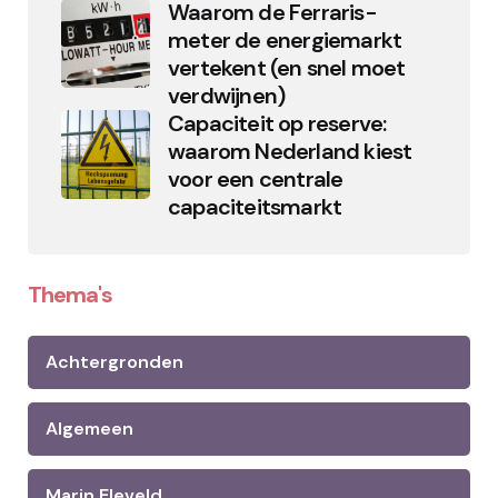
Waarom de Ferraris-
meter de energiemarkt
vertekent (en snel moet
verdwijnen)
Capaciteit op reserve:
waarom Nederland kiest
voor een centrale
capaciteitsmarkt
Thema's
Achtergronden
Algemeen
Marin Eleveld