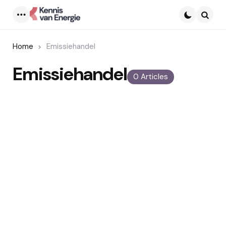
Menu
Searc
Home
Emissiehandel
Emissiehandel
0 Articles