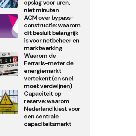
opslag voor uren,
niet minuten
ACM over bypass-
constructie: waarom
dit besluit belangrijk
is voor netbeheer en
marktwerking
Waarom de
Ferraris-meter de
energiemarkt
vertekent (en snel
moet verdwijnen)
Capaciteit op
reserve: waarom
Nederland kiest voor
een centrale
capaciteitsmarkt