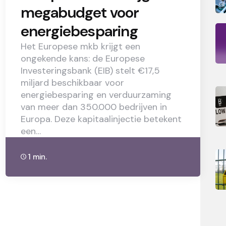
megabudget voor
energiebesparing
Het Europese mkb krijgt een
ongekende kans: de Europese
Investeringsbank (EIB) stelt €17,5
miljard beschikbaar voor
energiebesparing en verduurzaming
van meer dan 350.000 bedrijven in
Europa. Deze kapitaalinjectie betekent
een…
1 min.