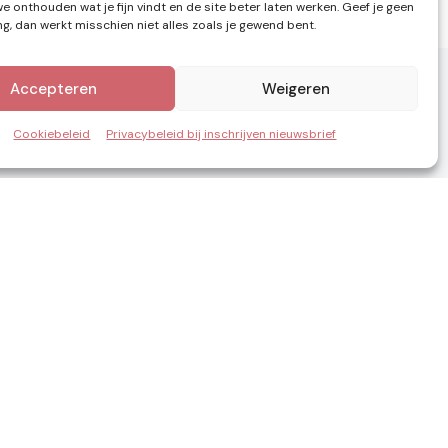
e onthouden wat je fijn vindt en de site beter laten werken. Geef je geen
, dan werkt misschien niet alles zoals je gewend bent.
Accepteren
Weigeren
Cookiebeleid
Privacybeleid bij inschrijven nieuwsbrief