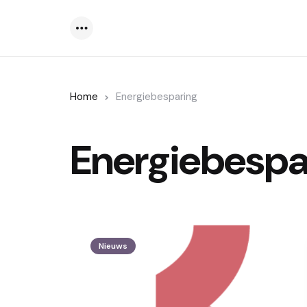
Menu
Home
Energiebesparing
Energiebespa
Nieuws