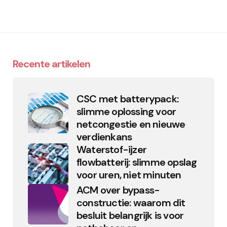
Recente artikelen
CSC met batterypack:
slimme oplossing voor
netcongestie en nieuwe
verdienkans
Waterstof-ijzer
flowbatterij: slimme opslag
voor uren, niet minuten
ACM over bypass-
constructie: waarom dit
besluit belangrijk is voor