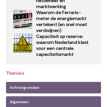
netbeheer en
marktwerking
Waarom de Ferraris-
meter de energiemarkt
vertekent (en snel moet
verdwijnen)
Capaciteit op reserve:
waarom Nederland kiest
voor een centrale
capaciteitsmarkt
Thema's
Achtergronden
Algemeen