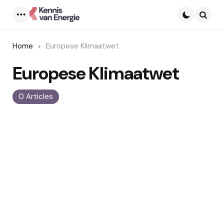
Menu
Searc
Home
Europese Klimaatwet
Europese Klimaatwet
0 Articles