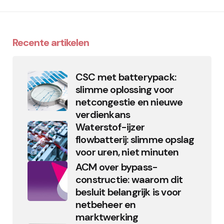
Recente artikelen
CSC met batterypack:
slimme oplossing voor
netcongestie en nieuwe
verdienkans
Waterstof-ijzer
flowbatterij: slimme opslag
voor uren, niet minuten
ACM over bypass-
constructie: waarom dit
besluit belangrijk is voor
netbeheer en
marktwerking