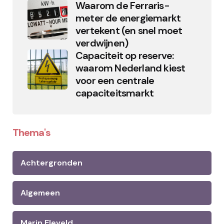
Waarom de Ferraris-
meter de energiemarkt
vertekent (en snel moet
verdwijnen)
Capaciteit op reserve:
waarom Nederland kiest
voor een centrale
capaciteitsmarkt
Thema's
Achtergronden
Algemeen
Marin Eleveld