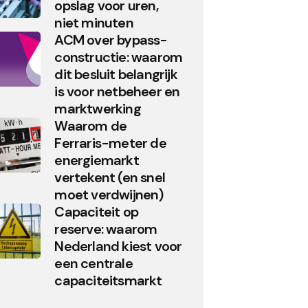
opslag voor uren,
niet minuten
ACM over bypass-
constructie: waarom
dit besluit belangrijk
is voor netbeheer en
marktwerking
Waarom de
Ferraris-meter de
energiemarkt
vertekent (en snel
moet verdwijnen)
Capaciteit op
reserve: waarom
Nederland kiest voor
een centrale
capaciteitsmarkt