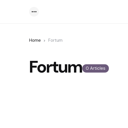
Menu
Home
Fortum
Fortum
0 Articles