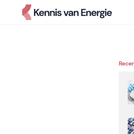
Recen