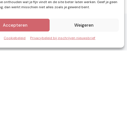
e onthouden wat je fijn vindt en de site beter laten werken. Geef je geen
, dan werkt misschien niet alles zoals je gewend bent.
Accepteren
Weigeren
Cookiebeleid
Privacybeleid bij inschrijven nieuwsbrief