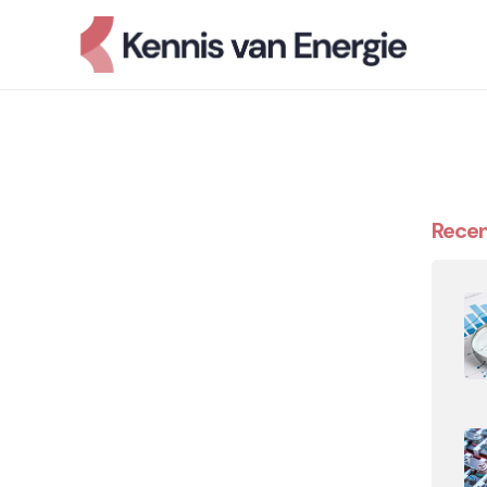
Recen