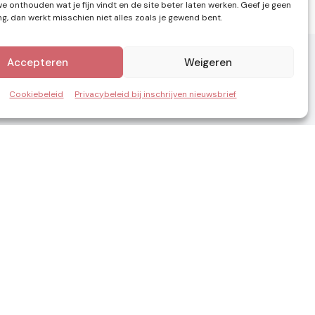
e onthouden wat je fijn vindt en de site beter laten werken. Geef je geen
, dan werkt misschien niet alles zoals je gewend bent.
Accepteren
Weigeren
Cookiebeleid
Privacybeleid bij inschrijven nieuwsbrief