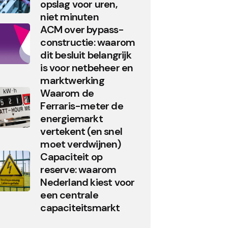
opslag voor uren,
niet minuten
ACM over bypass-
constructie: waarom
dit besluit belangrijk
is voor netbeheer en
marktwerking
Waarom de
Ferraris-meter de
energiemarkt
vertekent (en snel
moet verdwijnen)
Capaciteit op
reserve: waarom
Nederland kiest voor
een centrale
capaciteitsmarkt