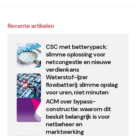
Recente artikelen
CSC met batterypack:
slimme oplossing voor
netcongestie en nieuwe
verdienkans
Waterstof-ijzer
flowbatterij: slimme opslag
voor uren, niet minuten
ACM over bypass-
constructie: waarom dit
besluit belangrijk is voor
netbeheer en
marktwerking