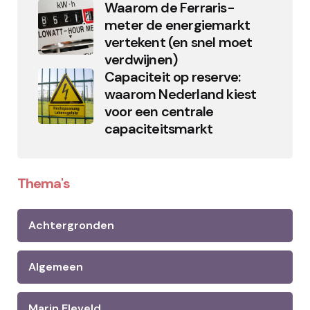
Waarom de Ferraris-
meter de energiemarkt
vertekent (en snel moet
verdwijnen)
Capaciteit op reserve:
waarom Nederland kiest
voor een centrale
capaciteitsmarkt
Thema's
Achtergronden
Algemeen
Marin Eleveld