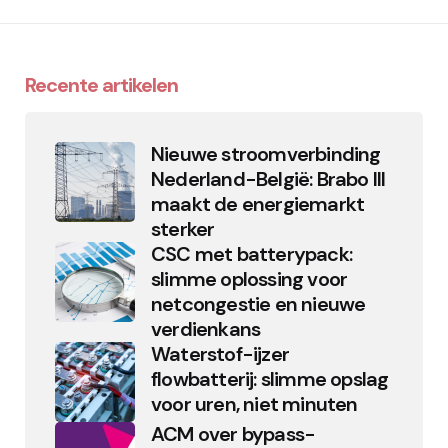
Recente artikelen
Nieuwe stroomverbinding
Nederland-België: Brabo III
maakt de energiemarkt
sterker
CSC met batterypack:
slimme oplossing voor
netcongestie en nieuwe
verdienkans
Waterstof-ijzer
flowbatterij: slimme opslag
voor uren, niet minuten
ACM over bypass-