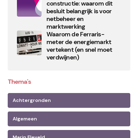
constructie: waarom dit
besluit belangrijk is voor
netbeheer en
marktwerking
Waarom de Ferraris-
meter de energiemarkt
vertekent (en snel moet
verdwijnen)
Thema's
Achtergronden
Algemeen
Marin Eleveld