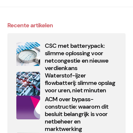
Recente artikelen
CSC met batterypack:
slimme oplossing voor
netcongestie en nieuwe
verdienkans
Waterstof-ijzer
flowbatterij: slimme opslag
voor uren, niet minuten
ACM over bypass-
constructie: waarom dit
besluit belangrijk is voor
netbeheer en
marktwerking