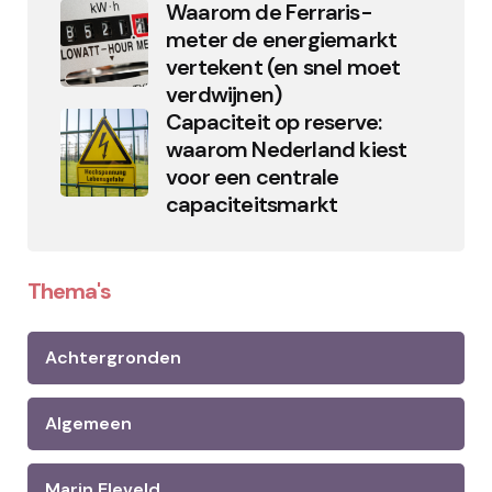
Waarom de Ferraris-
meter de energiemarkt
vertekent (en snel moet
verdwijnen)
Capaciteit op reserve:
waarom Nederland kiest
voor een centrale
capaciteitsmarkt
Thema's
Achtergronden
Algemeen
Marin Eleveld