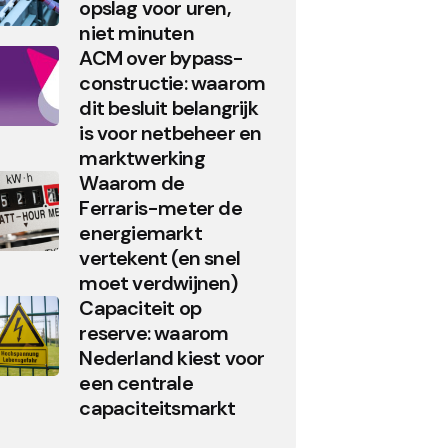
opslag voor uren,
niet minuten
ACM over bypass-
constructie: waarom
dit besluit belangrijk
is voor netbeheer en
marktwerking
Waarom de
Ferraris-meter de
energiemarkt
vertekent (en snel
moet verdwijnen)
Capaciteit op
reserve: waarom
Nederland kiest voor
een centrale
capaciteitsmarkt