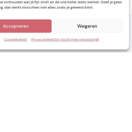
e onthouden wat je fijn vindt en de site beter laten werken. Geef je geen
, dan werkt misschien niet alles zoals je gewend bent.
Accepteren
Weigeren
Cookiebeleid
Privacybeleid bij inschrijven nieuwsbrief