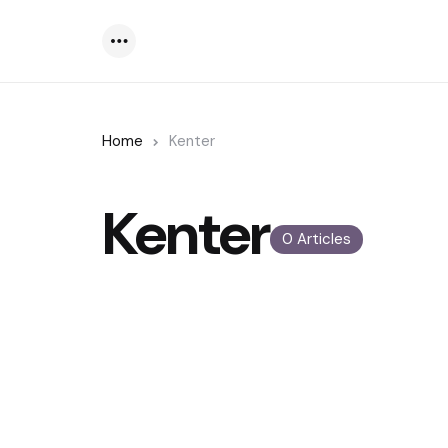
Menu
Home
Kenter
Kenter
0 Articles