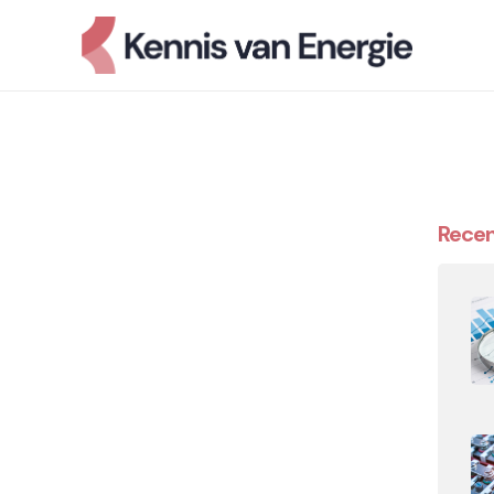
Recen