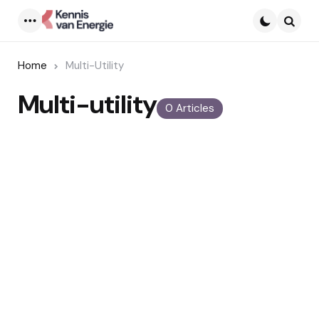
Menu
Searc
Home
Multi-Utility
Multi-utility
0 Articles