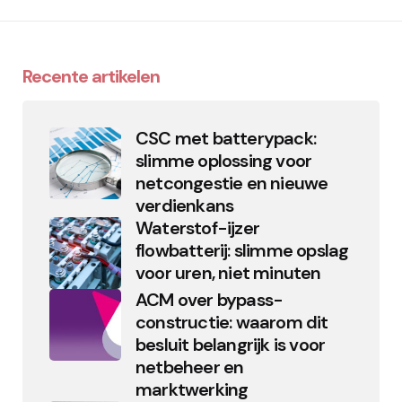
Recente artikelen
CSC met batterypack:
slimme oplossing voor
netcongestie en nieuwe
verdienkans
Waterstof-ijzer
flowbatterij: slimme opslag
voor uren, niet minuten
ACM over bypass-
constructie: waarom dit
besluit belangrijk is voor
netbeheer en
marktwerking