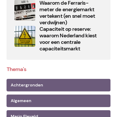
Waarom de Ferraris-
meter de energiemarkt
vertekent (en snel moet
verdwijnen)
Capaciteit op reserve:
waarom Nederland kiest
voor een centrale
capaciteitsmarkt
Thema's
Achtergronden
Algemeen
Marin Eleveld