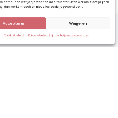
e onthouden wat je fijn vindt en de site beter laten werken. Geef je geen
, dan werkt misschien niet alles zoals je gewend bent.
Accepteren
Weigeren
Cookiebeleid
Privacybeleid bij inschrijven nieuwsbrief