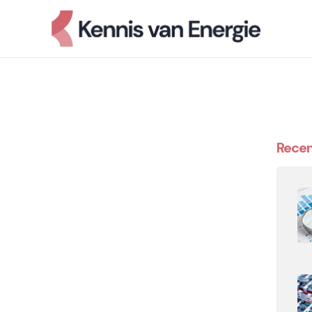
Recen