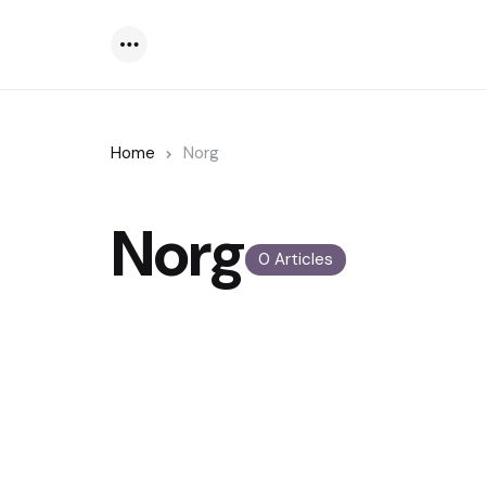
Menu
Home
Norg
Norg
0 Articles