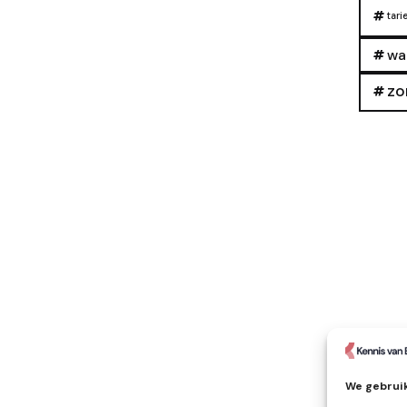
tari
wa
zo
We gebruik