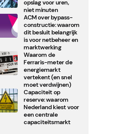
opslag voor uren,
niet minuten
ACM over bypass-
constructie: waarom
dit besluit belangrijk
is voor netbeheer en
marktwerking
Waarom de
Ferraris-meter de
energiemarkt
vertekent (en snel
moet verdwijnen)
Capaciteit op
reserve: waarom
Nederland kiest voor
een centrale
capaciteitsmarkt