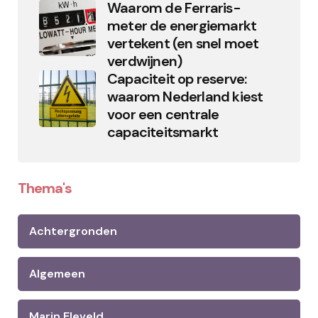
Waarom de Ferraris-
meter de energiemarkt
vertekent (en snel moet
verdwijnen)
Capaciteit op reserve:
waarom Nederland kiest
voor een centrale
capaciteitsmarkt
Thema's
Achtergronden
Algemeen
Marin Eleveld