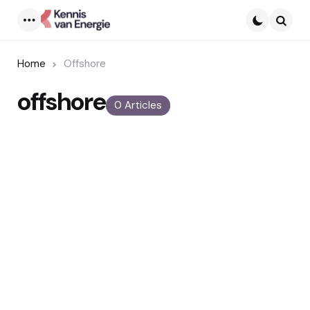
Menu
Searc
Home
Offshore
offshore
0 Articles