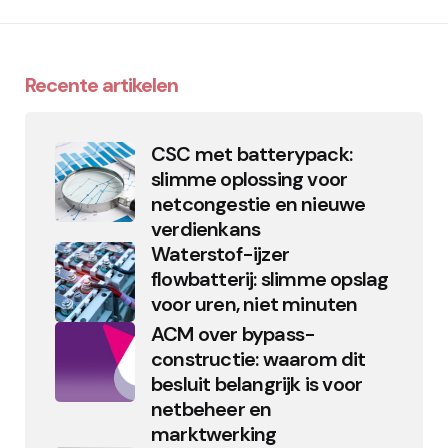
Recente artikelen
CSC met batterypack:
slimme oplossing voor
netcongestie en nieuwe
verdienkans
Waterstof-ijzer
flowbatterij: slimme opslag
voor uren, niet minuten
ACM over bypass-
constructie: waarom dit
besluit belangrijk is voor
netbeheer en
marktwerking