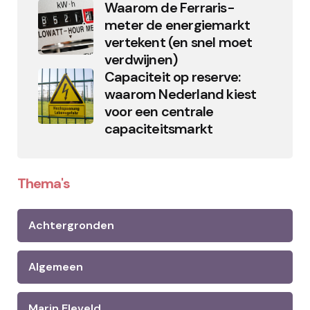
Waarom de Ferraris-
meter de energiemarkt
vertekent (en snel moet
verdwijnen)
Capaciteit op reserve:
waarom Nederland kiest
voor een centrale
capaciteitsmarkt
Thema's
Achtergronden
Algemeen
Marin Eleveld