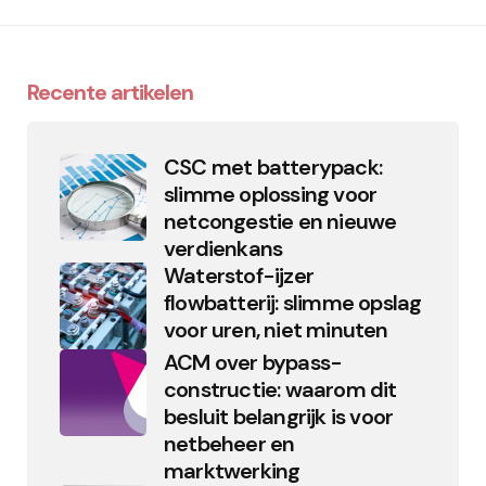
Recente artikelen
CSC met batterypack:
slimme oplossing voor
netcongestie en nieuwe
verdienkans
Waterstof-ijzer
flowbatterij: slimme opslag
voor uren, niet minuten
ACM over bypass-
constructie: waarom dit
besluit belangrijk is voor
netbeheer en
marktwerking