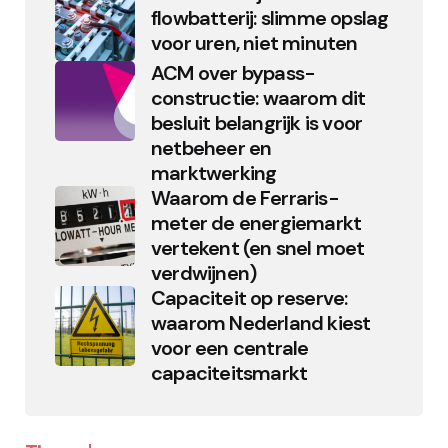
flowbatterij: slimme opslag
voor uren, niet minuten
ACM over bypass-
constructie: waarom dit
besluit belangrijk is voor
netbeheer en
marktwerking
Waarom de Ferraris-
meter de energiemarkt
vertekent (en snel moet
verdwijnen)
Capaciteit op reserve:
waarom Nederland kiest
voor een centrale
capaciteitsmarkt