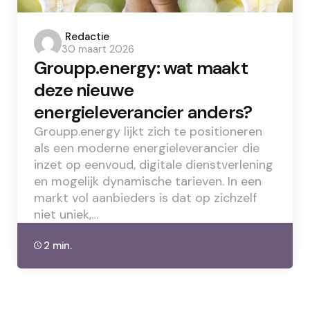
Posted
Redactie
30 maart 2026
by
Groupp.energy: wat maakt
deze nieuwe
energieleverancier anders?
Groupp.energy lijkt zich te positioneren
als een moderne energieleverancier die
inzet op eenvoud, digitale dienstverlening
en mogelijk dynamische tarieven. In een
markt vol aanbieders is dat op zichzelf
niet uniek,…
2 min.