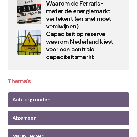
Waarom de Ferraris-
meter de energiemarkt
vertekent (en snel moet
verdwijnen)
Capaciteit op reserve:
waarom Nederland kiest
voor een centrale
capaciteitsmarkt
Thema's
Achtergronden
Algemeen
Marin Eleveld