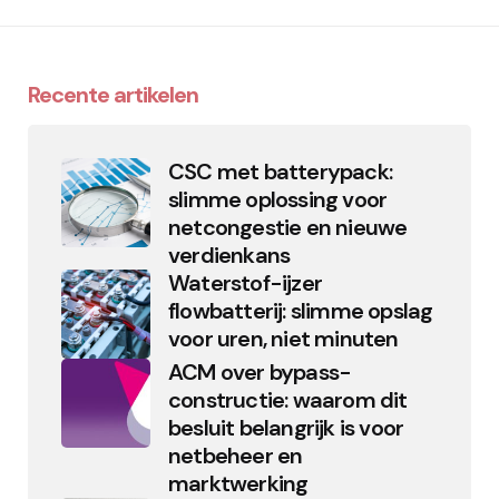
Recente artikelen
CSC met batterypack:
slimme oplossing voor
netcongestie en nieuwe
verdienkans
Waterstof-ijzer
flowbatterij: slimme opslag
voor uren, niet minuten
ACM over bypass-
constructie: waarom dit
besluit belangrijk is voor
netbeheer en
marktwerking