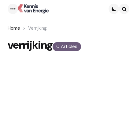
Menu
Searc
Home
Verrijking
verrijking
0 Articles