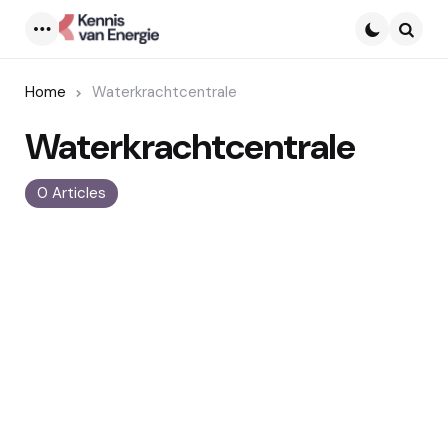
Menu
Searc
Home
Waterkrachtcentrale
Waterkrachtcentrale
0 Articles