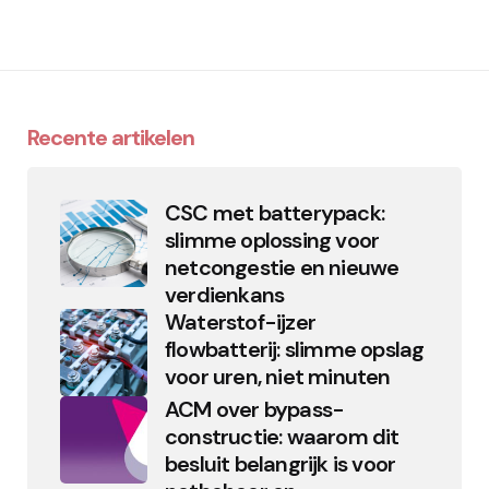
Recente artikelen
CSC met batterypack:
slimme oplossing voor
netcongestie en nieuwe
verdienkans
Waterstof-ijzer
flowbatterij: slimme opslag
voor uren, niet minuten
ACM over bypass-
constructie: waarom dit
besluit belangrijk is voor