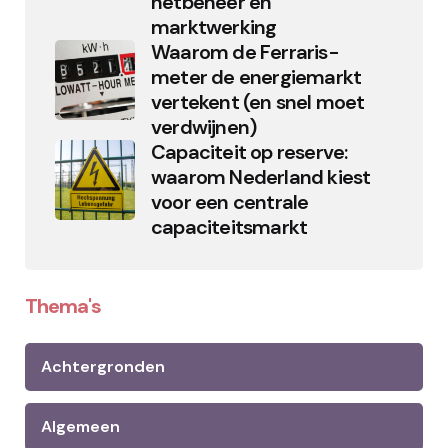
netbeheer en
marktwerking
Waarom de Ferraris-
meter de energiemarkt
vertekent (en snel moet
verdwijnen)
Capaciteit op reserve:
waarom Nederland kiest
voor een centrale
capaciteitsmarkt
Thema's
Achtergronden
Algemeen