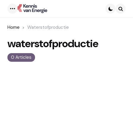
Menu
Searc
Home
Waterstofproductie
waterstofproductie
0 Articles