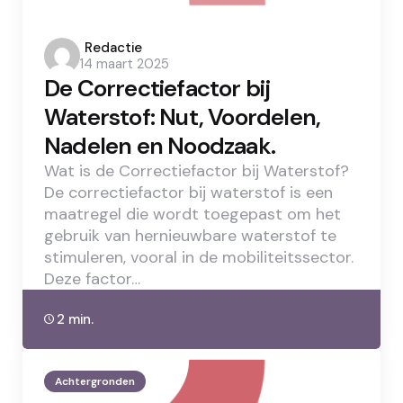
Posted
Redactie
14 maart 2025
by
De Correctiefactor bij
Waterstof: Nut, Voordelen,
Nadelen en Noodzaak.
Wat is de Correctiefactor bij Waterstof?
De correctiefactor bij waterstof is een
maatregel die wordt toegepast om het
gebruik van hernieuwbare waterstof te
stimuleren, vooral in de mobiliteitssector.
Deze factor…
2 min.
Achtergronden