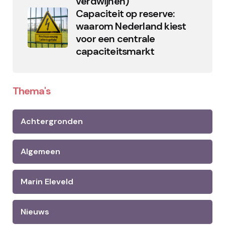
verdwijnen)
Capaciteit op reserve:
waarom Nederland kiest
voor een centrale
capaciteitsmarkt
Thema's
Achtergronden
Algemeen
Marin Eleveld
Nieuws