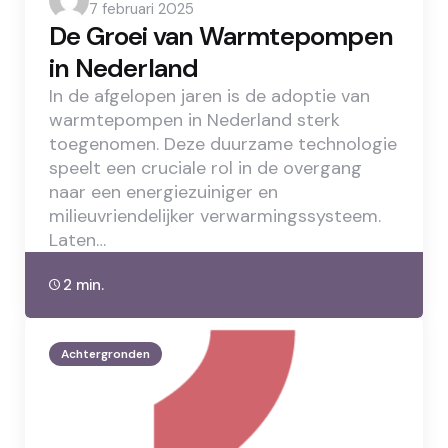
7 februari 2025
by
De Groei van Warmtepompen
in Nederland
In de afgelopen jaren is de adoptie van
warmtepompen in Nederland sterk
toegenomen. Deze duurzame technologie
speelt een cruciale rol in de overgang
naar een energiezuiniger en
milieuvriendelijker verwarmingssysteem.
Laten…
2 min.
Achtergronden