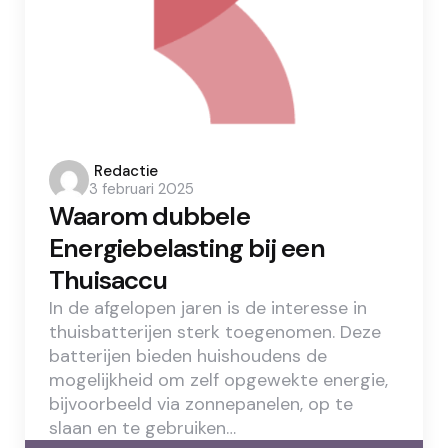
Posted
Redactie
3 februari 2025
by
Waarom dubbele
Energiebelasting bij een
Thuisaccu
In de afgelopen jaren is de interesse in
thuisbatterijen sterk toegenomen. Deze
batterijen bieden huishoudens de
mogelijkheid om zelf opgewekte energie,
bijvoorbeeld via zonnepanelen, op te
slaan en te gebruiken…