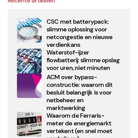
Recente artikelen
CSC met batterypack:
slimme oplossing voor
netcongestie en nieuwe
verdienkans
Waterstof-ijzer
flowbatterij: slimme opslag
voor uren, niet minuten
ACM over bypass-
constructie: waarom dit
besluit belangrijk is voor
netbeheer en
marktwerking
Waarom de Ferraris-
meter de energiemarkt
vertekent (en snel moet