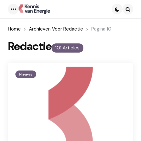
Menu
Searc
Home
Archieven Voor Redactie
Pagina 10
Redactie
101 Articles
Nieuws