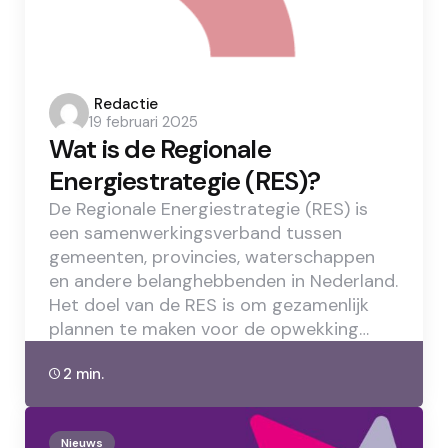
Posted
Redactie
19 februari 2025
by
Wat is de Regionale
Energiestrategie (RES)?
De Regionale Energiestrategie (RES) is
een samenwerkingsverband tussen
gemeenten, provincies, waterschappen
en andere belanghebbenden in Nederland.
Het doel van de RES is om gezamenlijk
plannen te maken voor de opwekking…
2 min.
Nieuws