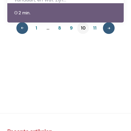
2 min.
1
…
8
9
10
11