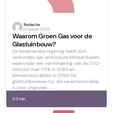
Posted
Redactie
20 januari 2025
by
Waarom Groen Gas voor de
Glastuinbouw?
De Nederlandse regering heeft zich
verbonden aan ambitieuze klimaatdoelen,
waaronder een vermindering van de CO2-
uitstoot met 55% in 2030 en
klimaatneutraliteit in 2050. De
glastuinbouwsector, die verantwoordelijk
is voor ongeveer…
2 min.