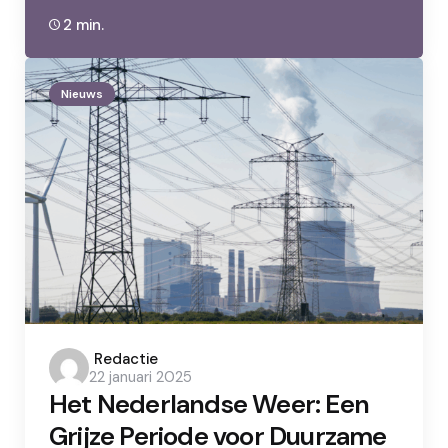
2 min.
Nieuws
Posted
Redactie
22 januari 2025
by
Het Nederlandse Weer: Een
Grijze Periode voor Duurzame