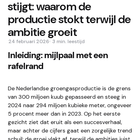
stijgt: waarom de
productie stokt terwijl de
ambitie groeit
24 februari 2026
3 min.
leestijd
Inleiding: mijlpaal met een
rafelrand
De Nederlandse groengasproductie is de grens
van 300 miljoen kuub gepasseerd en steeg in
2024 naar 294 miljoen kubieke meter, ongeveer
5 procent meer dan in 2023. Op het eerste
gezicht ziet dat eruit als een succesverhaal,
maar achter de cijfers gaat een zorgelijke trend
schuil: de groei vlakt af, terwijl de ambities juist