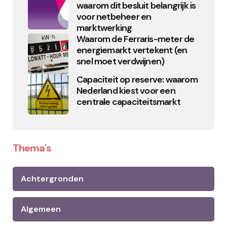
waarom dit besluit belangrijk is
voor netbeheer en
marktwerking
Waarom de Ferraris-meter de
energiemarkt vertekent (en
snel moet verdwijnen)
Capaciteit op reserve: waarom
Nederland kiest voor een
centrale capaciteitsmarkt
Thema's
Achtergronden
Algemeen