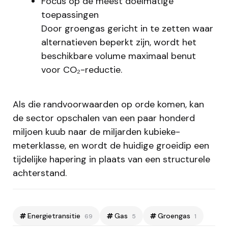
Focus op de meest doelmatige
toepassingen
Door groengas gericht in te zetten waar
alternatieven beperkt zijn, wordt het
beschikbare volume maximaal benut
voor CO₂-reductie.
Als die randvoorwaarden op orde komen, kan
de sector opschalen van een paar honderd
miljoen kuub naar de miljarden kubieke-
meterklasse, en wordt de huidige groeidip een
tijdelijke hapering in plaats van een structurele
achterstand.
Energietransitie
Gas
Groengas
69
5
1