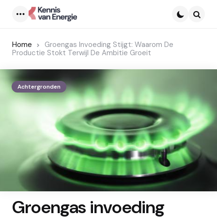
Menu
Searc
Home
Groengas Invoeding Stijgt: Waarom De
Productie Stokt Terwijl De Ambitie Groeit
Achtergronden
Groengas invoeding