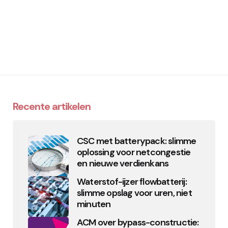
Recente artikelen
CSC met batterypack: slimme
oplossing voor netcongestie
en nieuwe verdienkans
Waterstof-ijzer flowbatterij:
slimme opslag voor uren, niet
minuten
ACM over bypass-constructie: