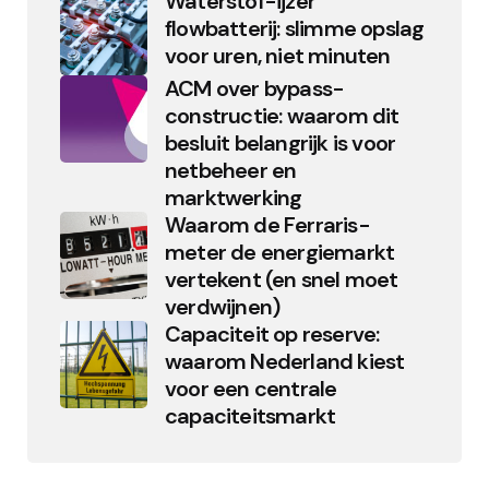
Waterstof-ijzer
flowbatterij: slimme opslag
voor uren, niet minuten
ACM over bypass-
constructie: waarom dit
besluit belangrijk is voor
netbeheer en
marktwerking
Waarom de Ferraris-
meter de energiemarkt
vertekent (en snel moet
verdwijnen)
Capaciteit op reserve:
waarom Nederland kiest
voor een centrale
capaciteitsmarkt