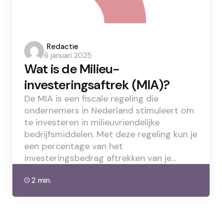
Posted
Redactie
6 januari 2025
by
Wat is de Milieu-
investeringsaftrek (MIA)?
De MIA is een fiscale regeling die
ondernemers in Nederland stimuleert om
te investeren in milieuvriendelijke
bedrijfsmiddelen. Met deze regeling kun je
een percentage van het
investeringsbedrag aftrekken van je…
2 min.