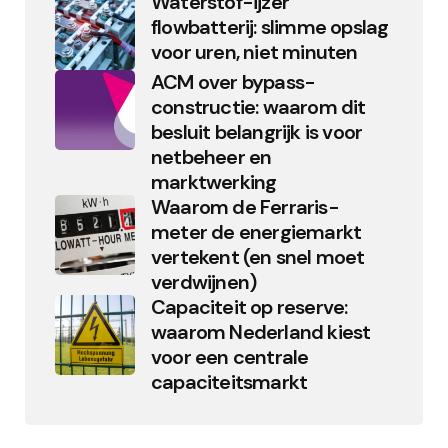
Waterstof-ijzer
flowbatterij: slimme opslag
voor uren, niet minuten
ACM over bypass-
constructie: waarom dit
besluit belangrijk is voor
netbeheer en
marktwerking
Waarom de Ferraris-
meter de energiemarkt
vertekent (en snel moet
verdwijnen)
Capaciteit op reserve:
waarom Nederland kiest
voor een centrale
capaciteitsmarkt