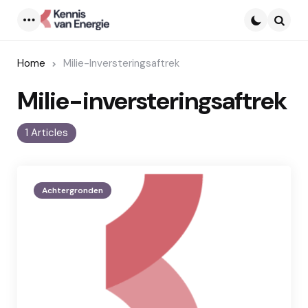
Menu
Searc
Home
Milie-Inversteringsaftrek
Milie-inversteringsaftrek
1 Articles
Achtergronden