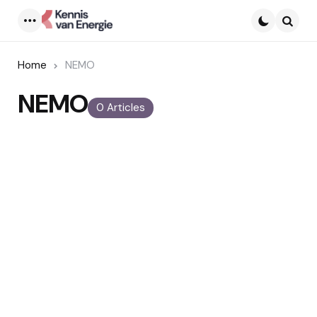
Menu
Searc
Home
NEMO
NEMO
0 Articles