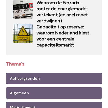
Waarom de Ferraris-
meter de energiemarkt
vertekent (en snel moet
verdwijnen)
Capaciteit op reserve:
waarom Nederland kiest
voor een centrale
capaciteitsmarkt
Thema's
Achtergronden
Algemeen
Marin Eleveld