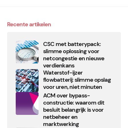
Recente artikelen
CSC met batterypack:
slimme oplossing voor
netcongestie en nieuwe
verdienkans
Waterstof-ijzer
flowbatterij: slimme opslag
voor uren, niet minuten
ACM over bypass-
constructie: waarom dit
besluit belangrijk is voor
netbeheer en
marktwerking