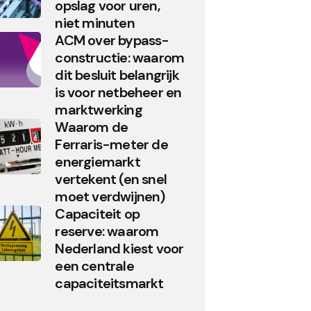
opslag voor uren,
niet minuten
ACM over bypass-
constructie: waarom
dit besluit belangrijk
is voor netbeheer en
marktwerking
Waarom de
Ferraris-meter de
energiemarkt
vertekent (en snel
moet verdwijnen)
Capaciteit op
reserve: waarom
Nederland kiest voor
een centrale
capaciteitsmarkt