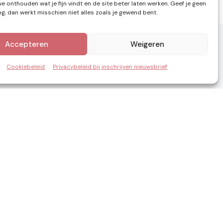
e onthouden wat je fijn vindt en de site beter laten werken. Geef je geen
, dan werkt misschien niet alles zoals je gewend bent.
Accepteren
Weigeren
Cookiebeleid
Privacybeleid bij inschrijven nieuwsbrief