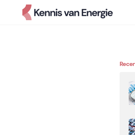
Recen