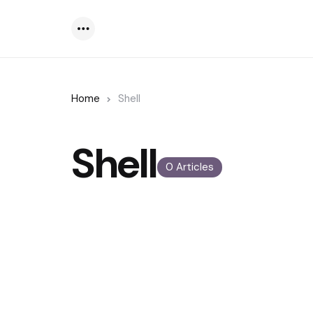
Menu
Home
Shell
Shell
0 Articles