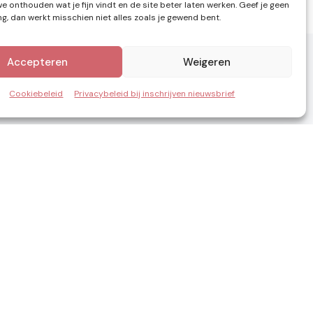
e onthouden wat je fijn vindt en de site beter laten werken. Geef je geen
, dan werkt misschien niet alles zoals je gewend bent.
Accepteren
Weigeren
Cookiebeleid
Privacybeleid bij inschrijven nieuwsbrief