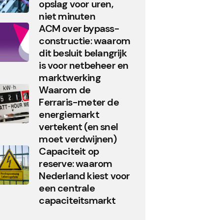
opslag voor uren,
niet minuten
ACM over bypass-
constructie: waarom
dit besluit belangrijk
is voor netbeheer en
marktwerking
Waarom de
Ferraris-meter de
energiemarkt
vertekent (en snel
moet verdwijnen)
Capaciteit op
reserve: waarom
Nederland kiest voor
een centrale
capaciteitsmarkt