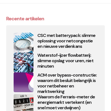
Recente artikelen
CSC met batterypack: slimme
oplossing voor netcongestie
en nieuwe verdienkans
Waterstof-ijzer flowbatterij:
slimme opslag voor uren, niet
minuten
ACM over bypass-constructie:
waarom dit besluit belangrijk is
voor netbeheer en
marktwerking
Waarom de Ferraris-meter de
energiemarkt vertekent (en
snel moet verdwijnen)