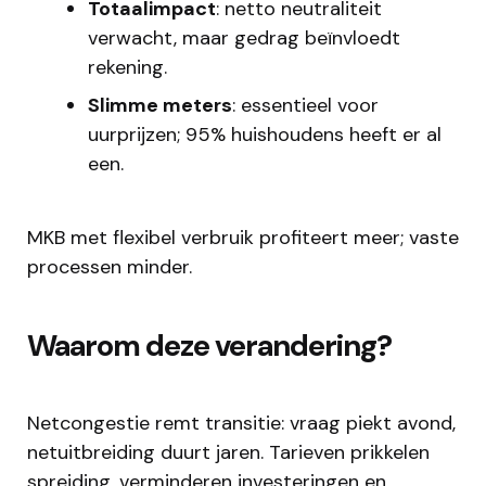
Totaalimpact
: netto neutraliteit
verwacht, maar gedrag beïnvloedt
rekening.
Slimme meters
: essentieel voor
uurprijzen; 95% huishoudens heeft er al
een.
MKB met flexibel verbruik profiteert meer; vaste
processen minder.
Waarom deze verandering?
Netcongestie remt transitie: vraag piekt avond,
netuitbreiding duurt jaren. Tarieven prikkelen
spreiding, verminderen investeringen en