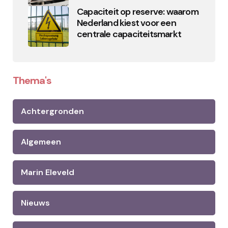
Capaciteit op reserve: waarom
Nederland kiest voor een
centrale capaciteitsmarkt
Thema's
Achtergronden
Algemeen
Marin Eleveld
Nieuws