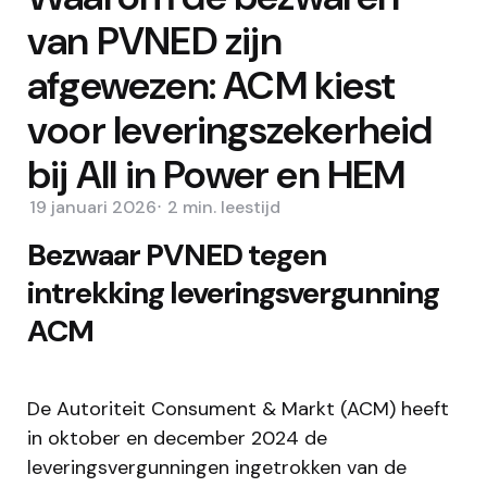
van PVNED zijn
afgewezen: ACM kiest
voor leveringszekerheid
bij All in Power en HEM
19 januari 2026
2 min.
leestijd
B
ezwaar PVNED tegen
intrekking leveringsvergunning
ACM
De Autoriteit Consument & Markt (ACM) heeft
in oktober en december 2024 de
leveringsvergunningen ingetrokken van de