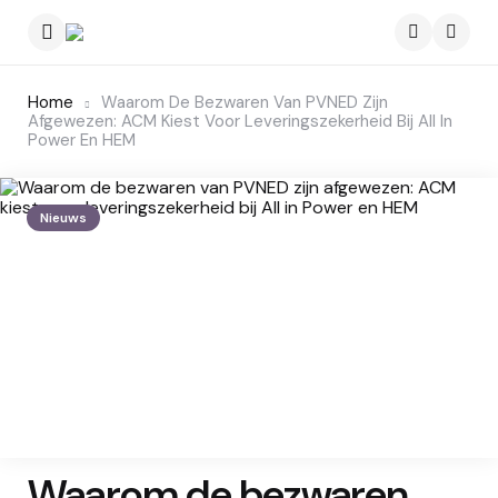
Menu
Searc
Home
Waarom De Bezwaren Van PVNED Zijn
Afgewezen: ACM Kiest Voor Leveringszekerheid Bij All In
Power En HEM
Nieuws
Waarom de bezwaren