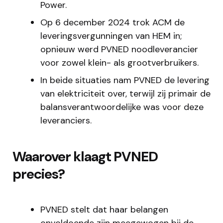
Power.
Op 6 december 2024 trok ACM de
leveringsvergunningen van HEM in;
opnieuw werd PVNED noodleverancier
voor zowel klein- als grootverbruikers.
In beide situaties nam PVNED de levering
van elektriciteit over, terwijl zij primair de
balansverantwoordelijke was voor deze
leveranciers.
Waarover klaagt PVNED
precies?
PVNED stelt dat haar belangen
onvoldoende zijn meegewogen bij de