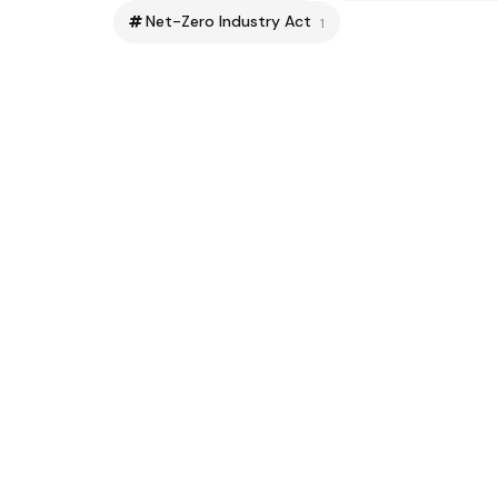
Net-Zero Industry Act
1