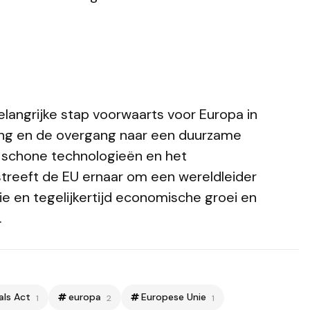
belangrijke stap voorwaarts voor Europa in
ring en de overgang naar een duurzame
n schone technologieën en het
streeft de EU ernaar om een wereldleider
 en tegelijkertijd economische groei en
.
als Act
europa
Europese Unie
1
2
1