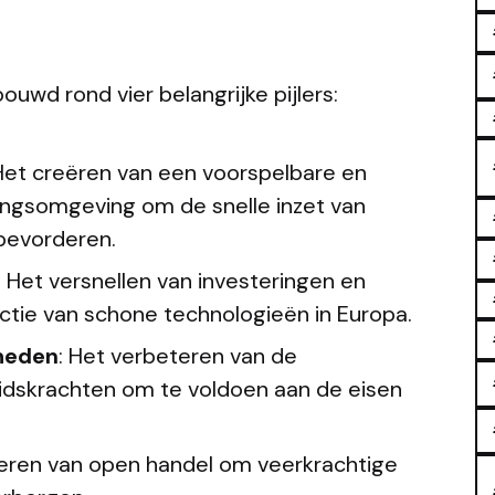
ouwd rond vier belangrijke pijlers:
 Het creëren van een voorspelbare en
ngsomgeving om de snelle inzet van
bevorderen.
: Het versnellen van investeringen en
uctie van schone technologieën in Europa.
gheden
: Het verbeteren van de
idskrachten om te voldoen aan de eisen
deren van open handel om veerkrachtige