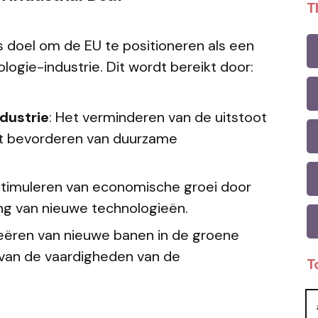
T
ls doel om de EU te positioneren als een
logie-industrie. Dit wordt bereikt door:
dustrie
: Het verminderen van de uitstoot
t bevorderen van duurzame
 stimuleren van economische groei door
ing van nieuwe technologieën.
reëren van nieuwe banen in de groene
 van de vaardigheden van de
T