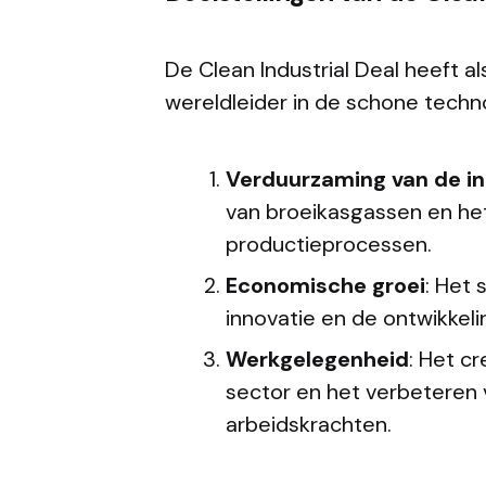
De Clean Industrial Deal heeft a
wereldleider in de schone techno
Verduurzaming van de in
van broeikasgassen en he
productieprocessen.
Economische groei
: Het
innovatie en de ontwikkel
Werkgelegenheid
: Het c
sector en het verbeteren
arbeidskrachten.