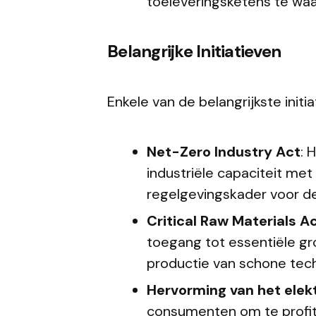
toeleveringsketens te wa
Belangrijke Initiatieven
Enkele van de belangrijkste initia
Net-Zero Industry Act
: 
industriële capaciteit met
regelgevingskader voor de 
Critical Raw Materials A
toegang tot essentiële gro
productie van schone tec
Hervorming van het elek
consumenten om te profit