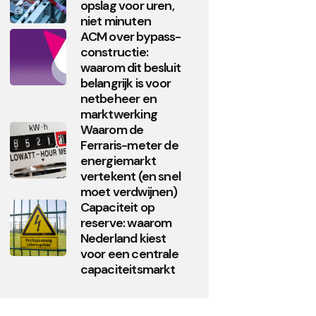
opslag voor uren,
niet minuten
ACM over bypass-
constructie:
waarom dit besluit
belangrijk is voor
netbeheer en
marktwerking
Waarom de
Ferraris-meter de
energiemarkt
vertekent (en snel
moet verdwijnen)
Capaciteit op
reserve: waarom
Nederland kiest
voor een centrale
capaciteitsmarkt