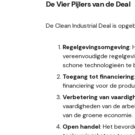
De Vier Pijlers van de Deal
De Clean Industrial Deal is opgeb
Regelgevingsomgeving
:
vereenvoudigde regelgevi
schone technologieën te 
Toegang tot financiering
financiering voor de prod
Verbetering van vaardi
vaardigheden van de arbe
van de groene economie.
Open handel
: Het bevor