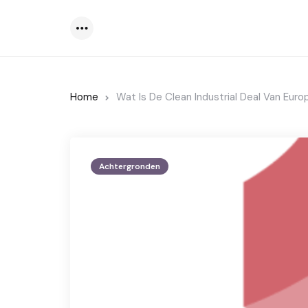
Menu
Home
Wat Is De Clean Industrial Deal Van Euro
Achtergronden