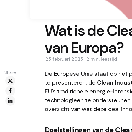
Wat is de Clea
van Europa?
25 februari 2025
2 min.
leestijd
Share
De Europese Unie staat op het 
te presenteren: de
Clean Indust
EU’s traditionele energie-inten
technologieën te ondersteunen en
overzicht van wat deze deal inho
Doelstellingen van de Clean