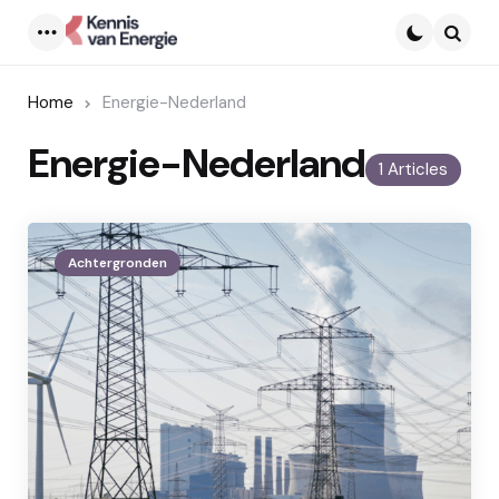
Menu
Searc
Home
Energie-Nederland
Energie-Nederland
1 Articles
Achtergronden