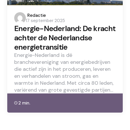
Posted
Redactie
17 september 2025
by
Energie-Nederland: De kracht
achter de Nederlandse
energietransitie
Energie-Nederland is dé
branchevereniging van energiebedrijven
die actief zijn in het produceren, leveren
en verhandelen van stroom, gas en
warmte in Nederland. Met circa 80 leden,
variërend van grote gevestigde partijen…
2 min.