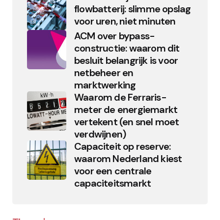
flowbatterij: slimme opslag
voor uren, niet minuten
ACM over bypass-
constructie: waarom dit
besluit belangrijk is voor
netbeheer en
marktwerking
Waarom de Ferraris-
meter de energiemarkt
vertekent (en snel moet
verdwijnen)
Capaciteit op reserve:
waarom Nederland kiest
voor een centrale
capaciteitsmarkt