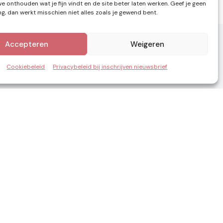
e onthouden wat je fijn vindt en de site beter laten werken. Geef je geen
, dan werkt misschien niet alles zoals je gewend bent.
Accepteren
Weigeren
Cookiebeleid
Privacybeleid bij inschrijven nieuwsbrief