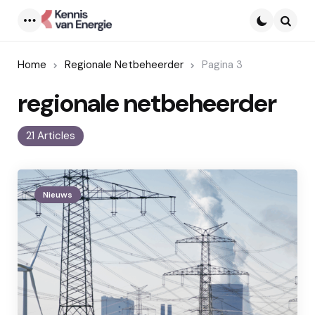
Menu
Searc
Home
Regionale Netbeheerder
Pagina 3
regionale netbeheerder
21 Articles
Nieuws