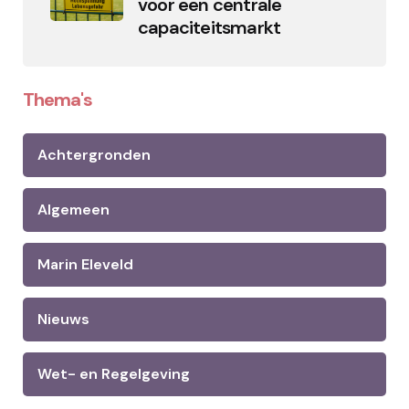
voor een centrale
capaciteitsmarkt
Thema's
Achtergronden
Algemeen
Marin Eleveld
Nieuws
Wet- en Regelgeving