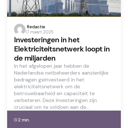
Posted
Redactie
17 maart 2025
by
Investeringen in het
Elektriciteitsnetwerk loopt in
de miljarden
In het afgelopen jaar hebben de
Nederlandse netbeheerders aanzienlijke
bedragen geïnvesteerd in het
elektriciteitsnetwerk om de
betrouwbaarheid en capaciteit te
verbeteren. Deze investeringen zijn
cruciaal om te voldoen aan de…
2 min.