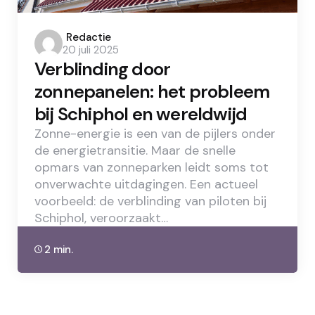
Posted
Redactie
20 juli 2025
by
Verblinding door
zonnepanelen: het probleem
bij Schiphol en wereldwijd
Zonne-energie is een van de pijlers onder
de energietransitie. Maar de snelle
opmars van zonneparken leidt soms tot
onverwachte uitdagingen. Een actueel
voorbeeld: de verblinding van piloten bij
Schiphol, veroorzaakt…
2 min.