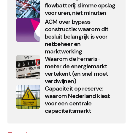
flowbatterij: slimme opslag
voor uren, niet minuten
ACM over bypass-
constructie: waarom dit
besluit belangrijk is voor
netbeheer en
marktwerking
Waarom de Ferraris-
meter de energiemarkt
vertekent (en snel moet
verdwijnen)
Capaciteit op reserve:
waarom Nederland kiest
voor een centrale
capaciteitsmarkt