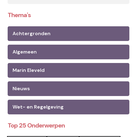
Thema's
Achtergronden
Algemeen
Marin Eleveld
Nieuws
Wet- en Regelgeving
Top 25 Onderwerpen