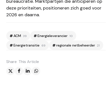
bureaucratie. Marktpartijen die anticiperen op
deze prioriteiten, positioneren zich goed voor
2026 en daarna.
ACM
Energieleverancier
39
10
Energietransitie
regionale netbeheerder
69
21
Share
This Article