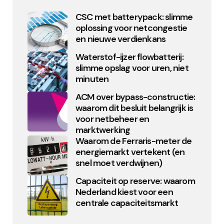
CSC met batterypack: slimme
oplossing voor netcongestie
en nieuwe verdienkans
Waterstof-ijzer flowbatterij:
slimme opslag voor uren, niet
minuten
ACM over bypass-constructie:
waarom dit besluit belangrijk is
voor netbeheer en
marktwerking
Waarom de Ferraris-meter de
energiemarkt vertekent (en
snel moet verdwijnen)
Capaciteit op reserve: waarom
Nederland kiest voor een
centrale capaciteitsmarkt